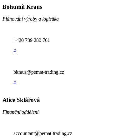
Bohumil Kraus
Plánování výroby a logistika
+420 739 280 761
#
bkraus@pemat-trading.cz
#
Alice Sklářová
Finanční oddělení
accountant@pemat-trading.cz