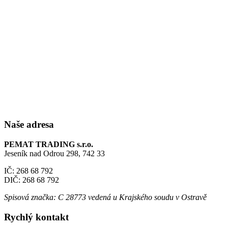
Naše adresa
PEMAT TRADING s.r.o.
Jeseník nad Odrou 298­, 742 33
IČ: 268 68 792
DIČ: 268 68 792
Spisová značka: C 28773 vedená u Krajského soudu v Ostravě
Rychlý kontakt