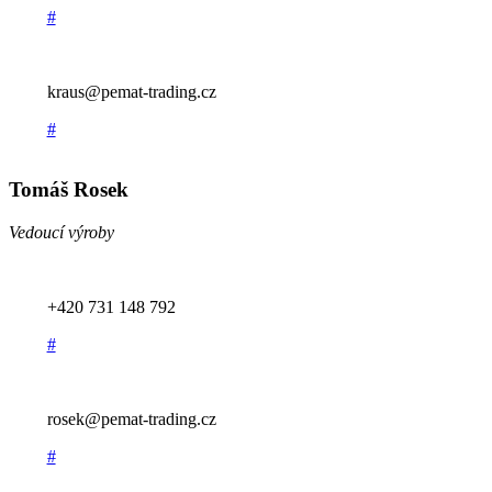
#
kraus@pemat-trading.cz
#
Tomáš Rosek
Vedoucí výroby
+420 731 148 792
#
rosek@pemat-trading.cz
#