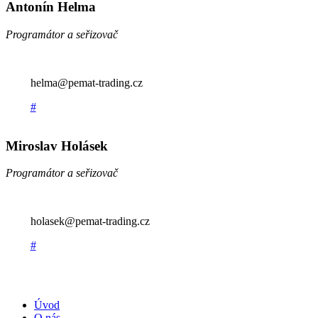
Antonín Helma
Programátor a seřizovač
helma@pemat-trading.cz
#
Miroslav Holásek
Programátor a seřizovač
holasek@pemat-trading.cz
#
Úvod
O nás